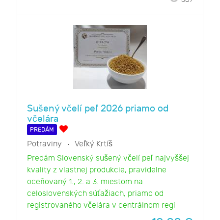
Sušený včelí peľ 2026 priamo od
včelára
PREDÁM
Potraviny
Veľký Krtíš
Predám Slovenský sušený včelí peľ najvyššej
kvality z vlastnej produkcie, pravidelne
oceňovaný 1., 2. a 3. miestom na
celoslovenských súťažiach, priamo od
registrovaného včelára v centrálnom regi