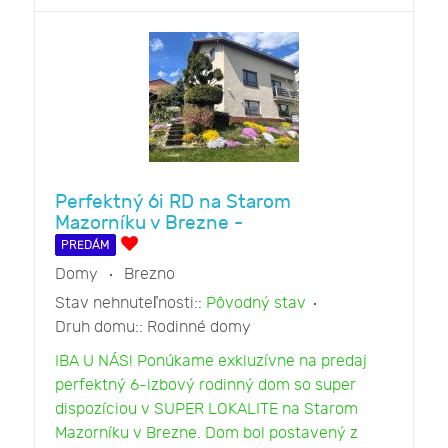
Perfektný 6i RD na Starom
Mazorníku v Brezne -
PREDÁM
Domy
Brezno
Stav nehnuteľnosti::
Pôvodný stav
Druh domu::
Rodinné domy
IBA U NÁS! Ponúkame exkluzívne na predaj
perfektný 6-izbový rodinný dom so super
dispozíciou v SUPER LOKALITE na Starom
Mazorníku v Brezne. Dom bol postavený z