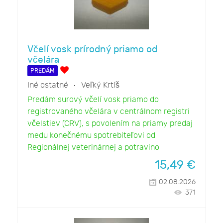
Včelí vosk prírodný priamo od
včelára
PREDÁM
Iné ostatné
Veľký Krtíš
Predám surový včelí vosk priamo do
registrovaného včelára v centrálnom registri
včelstiev (CRV), s povolením na priamy predaj
medu konečnému spotrebiteľovi od
Regionálnej veterinárnej a potravino
15,49
€
02.08.2026
371