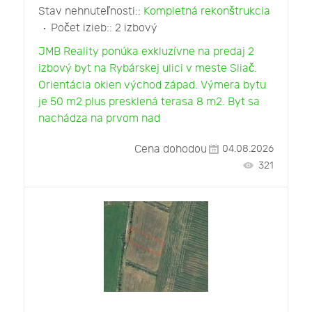
Stav nehnuteľnosti::
Kompletná rekonštrukcia
Počet izieb::
2 izbový
JMB Reality ponúka exkluzívne na predaj 2
izbový byt na Rybárskej ulici v meste Sliač.
Orientácia okien východ západ. Výmera bytu
je 50 m2 plus presklená terasa 8 m2. Byt sa
nachádza na prvom nad
Cena dohodou
04.08.2026
321