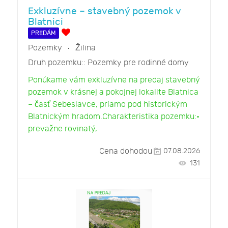
Exkluzívne – stavebný pozemok v
Blatnici
PREDÁM
Pozemky
Žilina
Druh pozemku::
Pozemky pre rodinné domy
Ponúkame vám exkluzívne na predaj stavebný
pozemok v krásnej a pokojnej lokalite Blatnica
– časť Sebeslavce, priamo pod historickým
Blatnickým hradom.Charakteristika pozemku:•
prevažne rovinatý,
Cena dohodou
07.08.2026
131