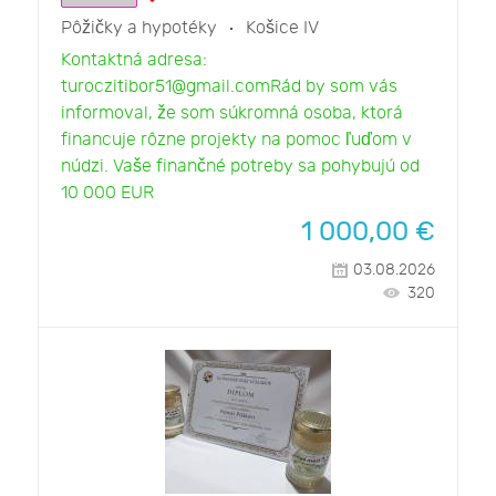
Pôžičky a hypotéky
Košice IV
Kontaktná adresa:
turoczitibor51@gmail.comRád by som vás
informoval, že som súkromná osoba, ktorá
financuje rôzne projekty na pomoc ľuďom v
núdzi. Vaše finančné potreby sa pohybujú od
10 000 EUR
1 000,00
€
03.08.2026
320