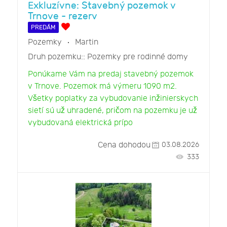
Exkluzívne: Stavebný pozemok v
Trnove - rezerv
PREDÁM
Pozemky
Martin
Druh pozemku::
Pozemky pre rodinné domy
Ponúkame Vám na predaj stavebný pozemok
v Trnove. Pozemok má výmeru 1090 m2.
Všetky poplatky za vybudovanie inžinierskych
sietí sú už uhradené, pričom na pozemku je už
vybudovaná elektrická prípo
Cena dohodou
03.08.2026
333