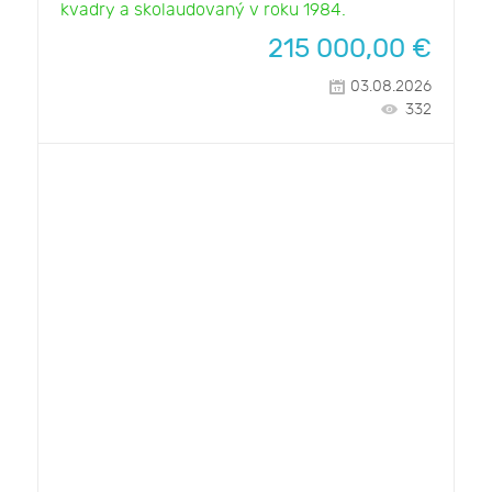
kvadry a skolaudovaný v roku 1984.
215 000,00
€
03.08.2026
332