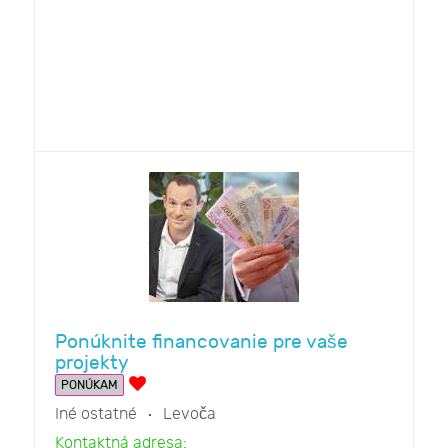
Ponúknite financovanie pre vaše
projekty
PONÚKAM
Iné ostatné
Levoča
Kontaktná adresa: