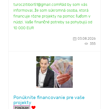
turoczitibor51@gmail.comRád by som vás
informoval, že som súkromná osoba, ktorá
financuje rôzne projekty na pomoc ľuďom v
núdzi. Vaše finančné potreby sa pohybujú od
10 000 EUR
03.08.2026
355
Ponúknite financovanie pre vaše
projekty
PONÚKAM