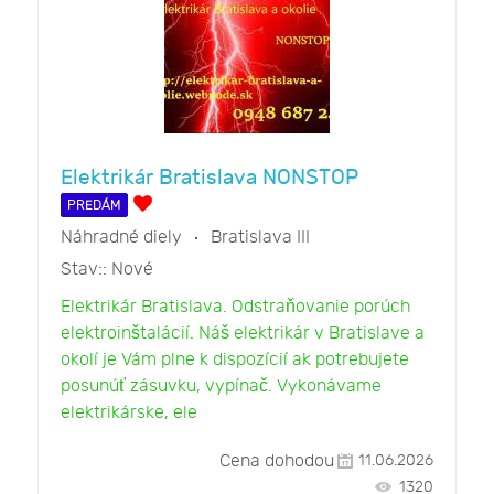
Elektrikár Bratislava NONSTOP
PREDÁM
Náhradné diely
Bratislava III
Stav::
Nové
Elektrikár Bratislava. Odstraňovanie porúch
elektroinštalácií. Náš elektrikár v Bratislave a
okolí je Vám plne k dispozícií ak potrebujete
posunúť zásuvku, vypínač. Vykonávame
elektrikárske, ele
Cena dohodou
11.06.2026
1320