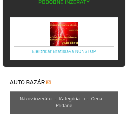
PODOBNÉ INZERÁTY
Elektrikár Bratislava NONSTOP
AUTO BAZÁR
Názov inzerátu
Kategória
Cena
Pridané