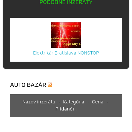
PODOBNÉ INZERÁTY
Elektrikár Bratislava NONSTOP
AUTO BAZÁR
Názov inzerátu
Kategória
Cena
Pridané