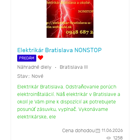
Elektrikár Bratislava NONSTOP
PREDÁM
Náhradné diely
Bratislava III
Stav::
Nové
Elektrikár Bratislava. Odstraňovanie porúch
elektroinštalácií. Náš elektrikár v Bratislave a
okolí je Vám plne k dispozícií ak potrebujete
posunúť zásuvku, vypínač. Vykonávame
elektrikárske, ele
Cena dohodou
11.06.2026
1258