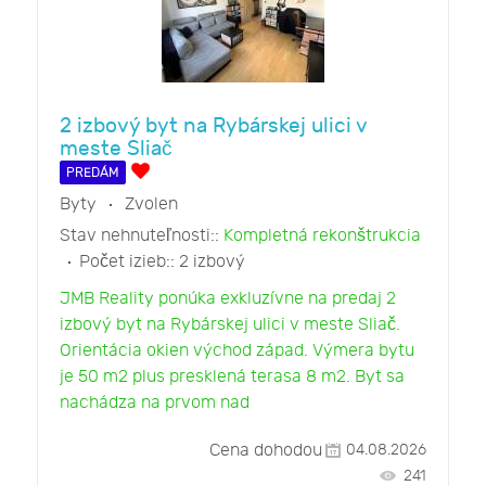
2 izbový byt na Rybárskej ulici v
meste Sliač
PREDÁM
Byty
Zvolen
Stav nehnuteľnosti::
Kompletná rekonštrukcia
Počet izieb::
2 izbový
JMB Reality ponúka exkluzívne na predaj 2
izbový byt na Rybárskej ulici v meste Sliač.
Orientácia okien východ západ. Výmera bytu
je 50 m2 plus presklená terasa 8 m2. Byt sa
nachádza na prvom nad
Cena dohodou
04.08.2026
241