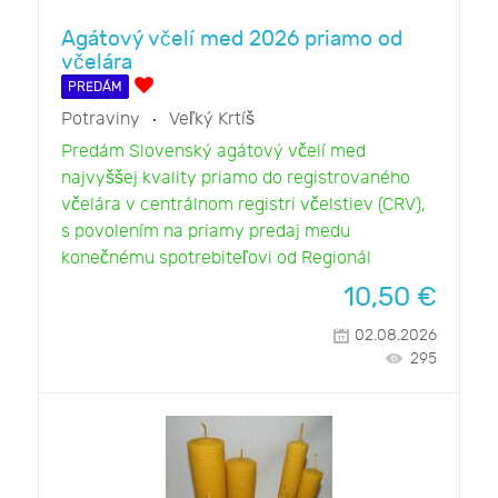
Agátový včelí med 2026 priamo od
včelára
PREDÁM
Potraviny
Veľký Krtíš
Predám Slovenský agátový včelí med
najvyššej kvality priamo do registrovaného
včelára v centrálnom registri včelstiev (CRV),
s povolením na priamy predaj medu
konečnému spotrebiteľovi od Regionál
10,50
€
02.08.2026
295