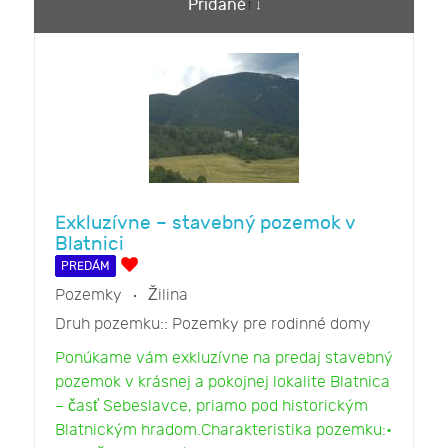
Pridané
Exkluzívne – stavebný pozemok v
Blatnici
PREDÁM
Pozemky
Žilina
Druh pozemku::
Pozemky pre rodinné domy
Ponúkame vám exkluzívne na predaj stavebný
pozemok v krásnej a pokojnej lokalite Blatnica
– časť Sebeslavce, priamo pod historickým
Blatnickým hradom.Charakteristika pozemku:•