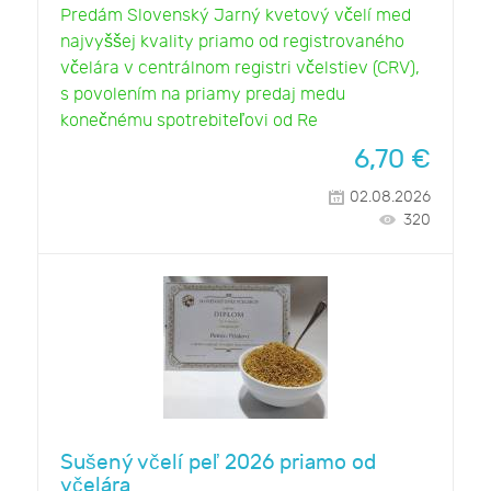
Predám Slovenský Jarný kvetový včelí med
najvyššej kvality priamo od registrovaného
včelára v centrálnom registri včelstiev (CRV),
s povolením na priamy predaj medu
konečnému spotrebiteľovi od Re
6,70
€
02.08.2026
320
Sušený včelí peľ 2026 priamo od
včelára