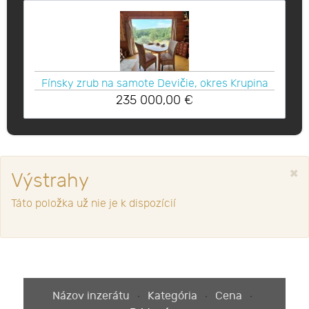
Fínsky zrub na samote Devičie, okres Krupina
235 000,00
€
×
Výstrahy
Táto položka už nie je k dispozícií
Názov inzerátu
Kategória
Cena