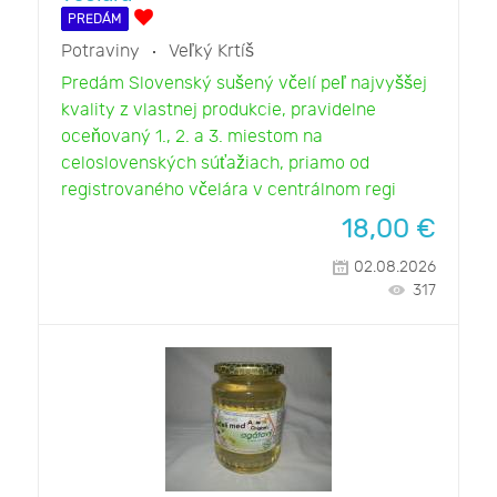
PREDÁM
Potraviny
Veľký Krtíš
Predám Slovenský sušený včelí peľ najvyššej
kvality z vlastnej produkcie, pravidelne
oceňovaný 1., 2. a 3. miestom na
celoslovenských súťažiach, priamo od
registrovaného včelára v centrálnom regi
18,00
€
02.08.2026
317