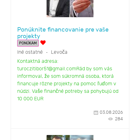
Ponúknite financovanie pre vaše
projekty
PONÚKAM
Iné ostatné
Levoča
Kontaktná adresa:
turoczitibor51@gmail.comRád by som vás
informoval, že som súkromná osoba, ktorá
financuje rôzne projekty na pomoc ľuďom v
núdzi. Vaše finančné potreby sa pohybujú od
10 000 EUR
03.08.2026
284