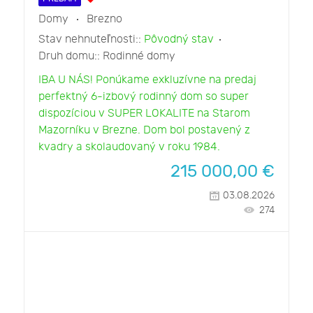
Domy
Brezno
Stav nehnuteľnosti::
Pôvodný stav
Druh domu::
Rodinné domy
IBA U NÁS! Ponúkame exkluzívne na predaj
perfektný 6-izbový rodinný dom so super
dispozíciou v SUPER LOKALITE na Starom
Mazorníku v Brezne. Dom bol postavený z
kvadry a skolaudovaný v roku 1984.
215 000,00
€
03.08.2026
274