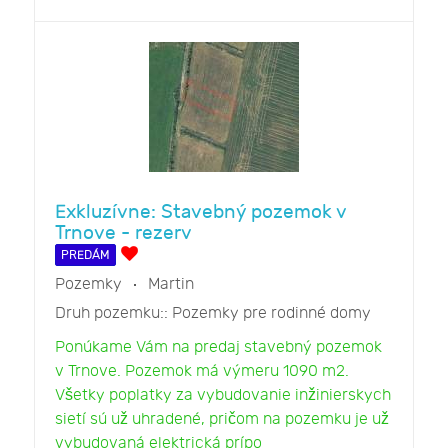
Exkluzívne: Stavebný pozemok v
Trnove - rezerv
PREDÁM
Pozemky
Martin
Druh pozemku::
Pozemky pre rodinné domy
Ponúkame Vám na predaj stavebný pozemok
v Trnove. Pozemok má výmeru 1090 m2.
Všetky poplatky za vybudovanie inžinierskych
sietí sú už uhradené, pričom na pozemku je už
vybudovaná elektrická prípo