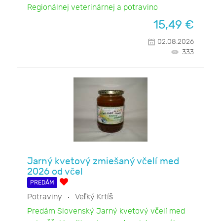
Regionálnej veterinárnej a potravino
15,49
€
02.08.2026
333
Jarný kvetový zmiešaný včelí med
2026 od včel
PREDÁM
Potraviny
Veľký Krtíš
Predám Slovenský Jarný kvetový včelí med