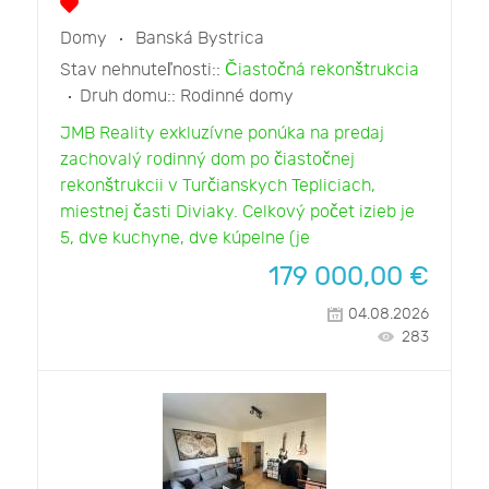
Domy
Banská Bystrica
Stav nehnuteľnosti::
Čiastočná rekonštrukcia
Druh domu::
Rodinné domy
JMB Reality exkluzívne ponúka na predaj
zachovalý rodinný dom po čiastočnej
rekonštrukcii v Turčianskych Tepliciach,
miestnej časti Diviaky. Celkový počet izieb je
5, dve kuchyne, dve kúpelne (je
179 000,00
€
04.08.2026
283