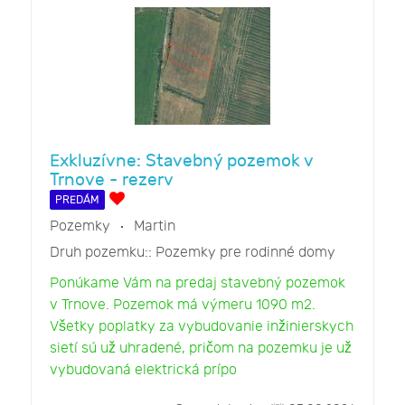
Exkluzívne: Stavebný pozemok v
Trnove - rezerv
PREDÁM
Pozemky
Martin
Druh pozemku::
Pozemky pre rodinné domy
Ponúkame Vám na predaj stavebný pozemok
v Trnove. Pozemok má výmeru 1090 m2.
Všetky poplatky za vybudovanie inžinierskych
sietí sú už uhradené, pričom na pozemku je už
vybudovaná elektrická prípo