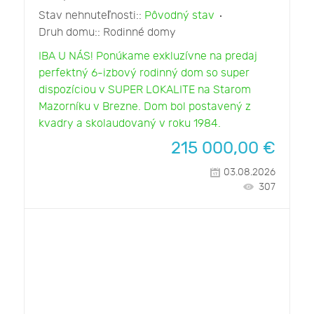
Stav nehnuteľnosti::
Pôvodný stav
Druh domu::
Rodinné domy
IBA U NÁS! Ponúkame exkluzívne na predaj
perfektný 6-izbový rodinný dom so super
dispozíciou v SUPER LOKALITE na Starom
Mazorníku v Brezne. Dom bol postavený z
kvadry a skolaudovaný v roku 1984.
215 000,00
€
03.08.2026
307