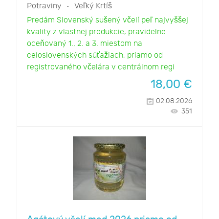
Potraviny
Veľký Krtíš
Predám Slovenský sušený včelí peľ najvyššej
kvality z vlastnej produkcie, pravidelne
oceňovaný 1., 2. a 3. miestom na
celoslovenských súťažiach, priamo od
registrovaného včelára v centrálnom regi
18,00
€
02.08.2026
351