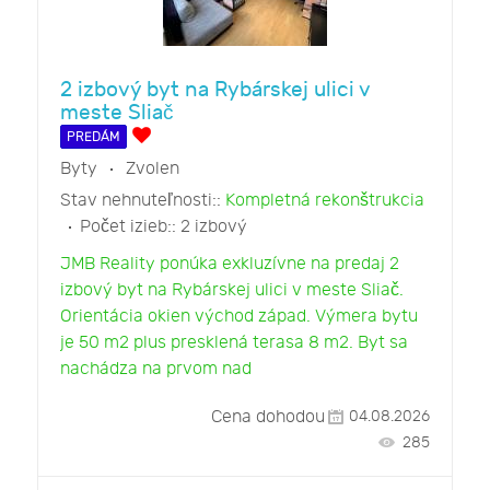
2 izbový byt na Rybárskej ulici v
meste Sliač
PREDÁM
Byty
Zvolen
Stav nehnuteľnosti::
Kompletná rekonštrukcia
Počet izieb::
2 izbový
JMB Reality ponúka exkluzívne na predaj 2
izbový byt na Rybárskej ulici v meste Sliač.
Orientácia okien východ západ. Výmera bytu
je 50 m2 plus presklená terasa 8 m2. Byt sa
nachádza na prvom nad
Cena dohodou
04.08.2026
285