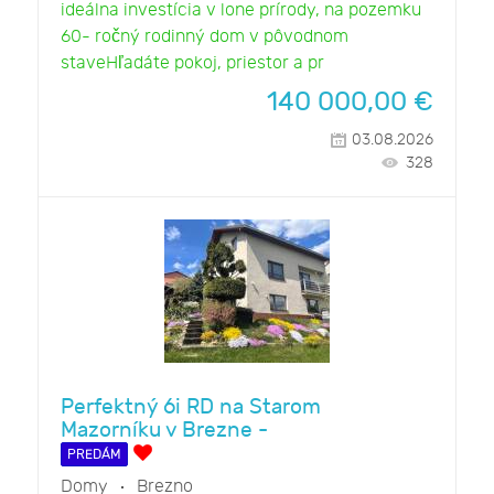
ideálna investícia v lone prírody, na pozemku
60- ročný rodinný dom v pôvodnom
staveHľadáte pokoj, priestor a pr
140 000,00
€
03.08.2026
328
Perfektný 6i RD na Starom
Mazorníku v Brezne -
PREDÁM
Domy
Brezno