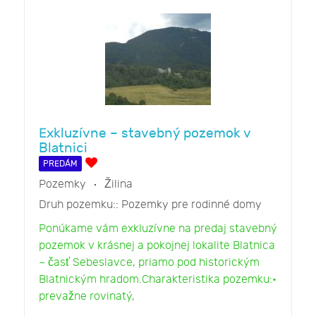
Exkluzívne – stavebný pozemok v
Blatnici
PREDÁM
Pozemky
Žilina
Druh pozemku::
Pozemky pre rodinné domy
Ponúkame vám exkluzívne na predaj stavebný
pozemok v krásnej a pokojnej lokalite Blatnica
– časť Sebeslavce, priamo pod historickým
Blatnickým hradom.Charakteristika pozemku:•
prevažne rovinatý,