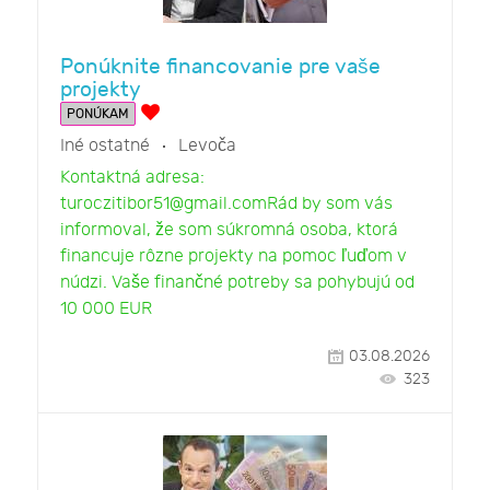
Ponúknite financovanie pre vaše
projekty
PONÚKAM
Iné ostatné
Levoča
Kontaktná adresa:
turoczitibor51@gmail.comRád by som vás
informoval, že som súkromná osoba, ktorá
financuje rôzne projekty na pomoc ľuďom v
núdzi. Vaše finančné potreby sa pohybujú od
10 000 EUR
03.08.2026
323