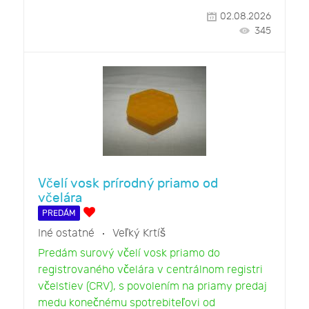
02.08.2026
345
Včelí vosk prírodný priamo od
včelára
PREDÁM
Iné ostatné
Veľký Krtíš
Predám surový včelí vosk priamo do
registrovaného včelára v centrálnom registri
včelstiev (CRV), s povolením na priamy predaj
medu konečnému spotrebiteľovi od