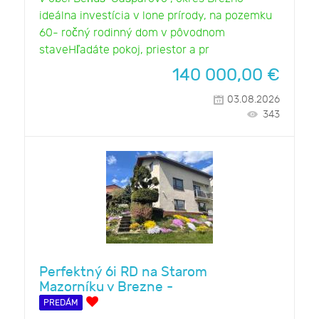
ideálna investícia v lone prírody, na pozemku
60- ročný rodinný dom v pôvodnom
staveHľadáte pokoj, priestor a pr
140 000,00
€
03.08.2026
343
Perfektný 6i RD na Starom
Mazorníku v Brezne -
PREDÁM