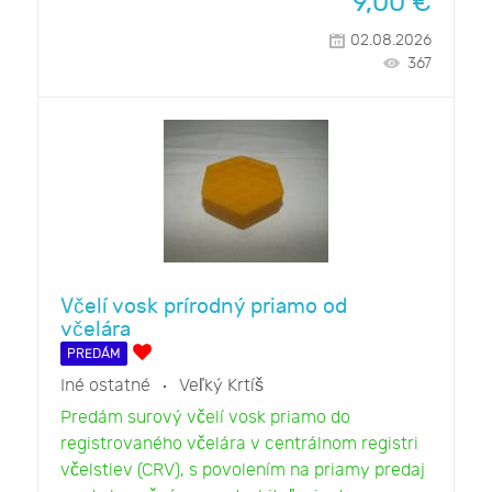
9,00
€
02.08.2026
367
Včelí vosk prírodný priamo od
včelára
PREDÁM
Iné ostatné
Veľký Krtíš
Predám surový včelí vosk priamo do
registrovaného včelára v centrálnom registri
včelstiev (CRV), s povolením na priamy predaj