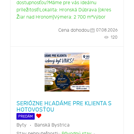
dostupnosťou?Máme pre vás ideálnu
príležitosť!Lokalita: Hronská Dúbrava (okres
Žiar nad Hronom)Výmera: 2 700 m²Výbor
Cena dohodou
07.08.2026
120
SERIÓZNE HĽADÁME PRE KLIENTA S
HOTOVOSŤOU
PREDÁM
Byty
Banská Bystrica
Stav nehnuteľnosti::
Pôvodný stav