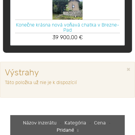
Konečne krásna nová voňavá chatka v Brezne-
Pad
39 900,00
€
×
Výstrahy
Táto položka už nie je k dispozícií
Názov inzerátu
Kategória
Cena
Pridané