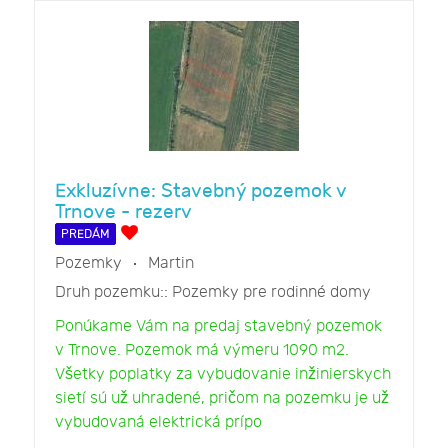
Exkluzívne: Stavebný pozemok v
Trnove - rezerv
PREDÁM
Pozemky
Martin
Druh pozemku::
Pozemky pre rodinné domy
Ponúkame Vám na predaj stavebný pozemok
v Trnove. Pozemok má výmeru 1090 m2.
Všetky poplatky za vybudovanie inžinierskych
sietí sú už uhradené, pričom na pozemku je už
vybudovaná elektrická prípo