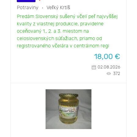
Potraviny
Veľký Krtíš
Predám Slovenský sušený včelí peľ najvyššej
kvality z vlastnej produkcie, pravidelne
oceňovaný 1., 2. a 3. miestom na
celoslovenských súťažiach, priamo od
registrovaného včelára v centrálnom regi
18,00
€
02.08.2026
372