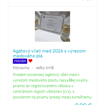
Agátový včelí med 2026 s výrezom
medového plá
PREDÁM
Potraviny
Veľký Krtíš
Predám slovenský agátový včelí med s
výrezom medového plástu najvyššej kvality
priamo do registrovaného včelára v
centrálnom registri včelstiev (crv), s
povolením na priamy predaj medu konečnému