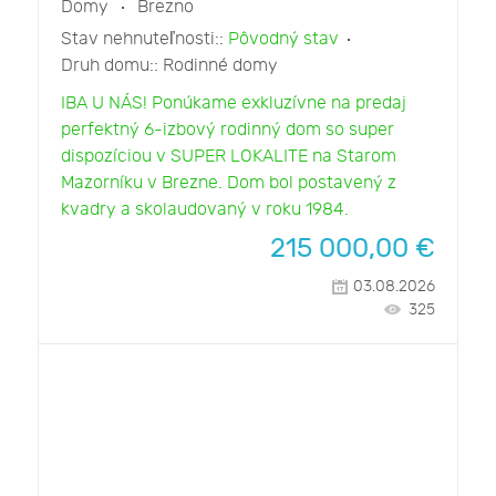
Domy
Brezno
Stav nehnuteľnosti::
Pôvodný stav
Druh domu::
Rodinné domy
IBA U NÁS! Ponúkame exkluzívne na predaj
perfektný 6-izbový rodinný dom so super
dispozíciou v SUPER LOKALITE na Starom
Mazorníku v Brezne. Dom bol postavený z
kvadry a skolaudovaný v roku 1984.
215 000,00
€
03.08.2026
325