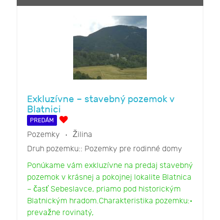
Exkluzívne – stavebný pozemok v
Blatnici
PREDÁM
Pozemky
Žilina
Druh pozemku::
Pozemky pre rodinné domy
Ponúkame vám exkluzívne na predaj stavebný
pozemok v krásnej a pokojnej lokalite Blatnica
– časť Sebeslavce, priamo pod historickým
Blatnickým hradom.Charakteristika pozemku:•
prevažne rovinatý,