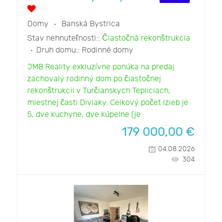
Domy
Banská Bystrica
Stav nehnuteľnosti::
Čiastočná rekonštrukcia
Druh domu::
Rodinné domy
JMB Reality exkluzívne ponúka na predaj
zachovalý rodinný dom po čiastočnej
rekonštrukcii v Turčianskych Tepliciach,
miestnej časti Diviaky. Celkový počet izieb je
5, dve kuchyne, dve kúpelne (je
179 000,00
€
04.08.2026
304