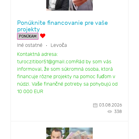
Ponúknite financovanie pre vaše
projekty
PONÚKAM
Iné ostatné
Levoča
Kontaktná adresa:
turoczitibor51@gmail.comRád by som vás
informoval, že som súkromná osoba, ktorá
financuje rôzne projekty na pomoc ľuďom v
núdzi. Vaše finančné potreby sa pohybujú od
10 000 EUR
03.08.2026
338