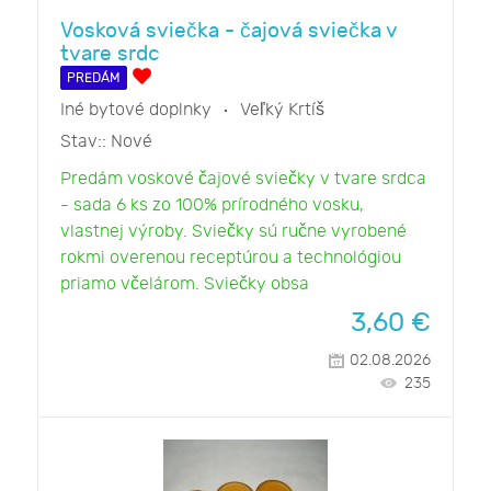
Vosková sviečka - čajová sviečka v
tvare srdc
PREDÁM
Iné bytové doplnky
Veľký Krtíš
Stav::
Nové
Predám voskové čajové sviečky v tvare srdca
- sada 6 ks zo 100% prírodného vosku,
vlastnej výroby. Sviečky sú ručne vyrobené
rokmi overenou receptúrou a technológiou
priamo včelárom. Sviečky obsa
3,60
€
02.08.2026
235