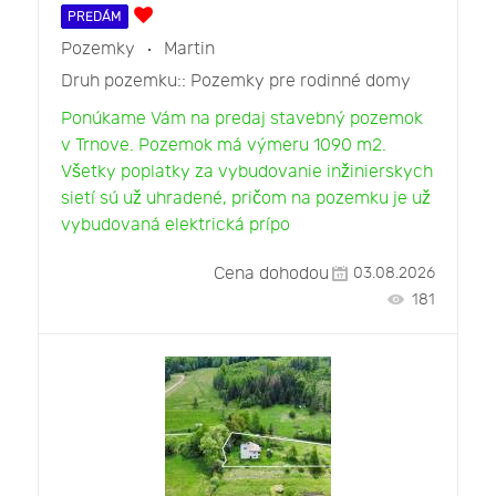
PREDÁM
Pozemky
Martin
Druh pozemku::
Pozemky pre rodinné domy
Ponúkame Vám na predaj stavebný pozemok
v Trnove. Pozemok má výmeru 1090 m2.
Všetky poplatky za vybudovanie inžinierskych
sietí sú už uhradené, pričom na pozemku je už
vybudovaná elektrická prípo
Cena dohodou
03.08.2026
181