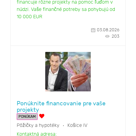
financuje rôzne projekty na pomoc ľuďom v
núdzi. Vaše finančné potreby sa pohybujú od
10 000 EUR
03.08.2026
203
Ponúknite financovanie pre vaše
projekty
PONÚKAM
Pôžičky a hypotéky
Košice IV
Kontaktná adresa: