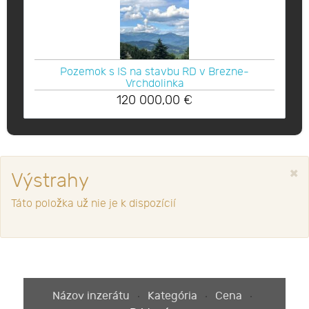
Pozemok s IS na stavbu RD v Brezne-
Vrchdolinka
120 000,00
€
×
Výstrahy
Táto položka už nie je k dispozícií
Názov inzerátu
Kategória
Cena