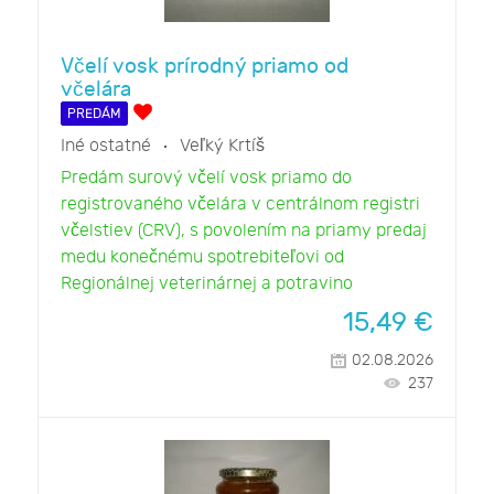
Včelí vosk prírodný priamo od
včelára
PREDÁM
Iné ostatné
Veľký Krtíš
Predám surový včelí vosk priamo do
registrovaného včelára v centrálnom registri
včelstiev (CRV), s povolením na priamy predaj
medu konečnému spotrebiteľovi od
Regionálnej veterinárnej a potravino
15,49
€
02.08.2026
237