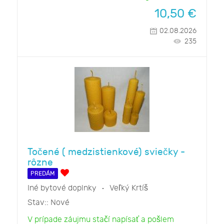
10,50
€
02.08.2026
235
Točené ( medzistienkové) sviečky -
rôzne
PREDÁM
Iné bytové doplnky
Veľký Krtíš
Stav::
Nové
V prípade záujmu stačí napísať a pošlem