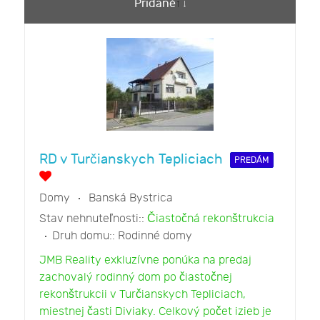
Pridané
RD v Turčianskych Tepliciach
PREDÁM
Domy
Banská Bystrica
Stav nehnuteľnosti::
Čiastočná rekonštrukcia
Druh domu::
Rodinné domy
JMB Reality exkluzívne ponúka na predaj
zachovalý rodinný dom po čiastočnej
rekonštrukcii v Turčianskych Tepliciach,
miestnej časti Diviaky. Celkový počet izieb je