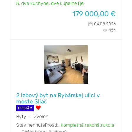
5, dve kuchyne, dve kúpelne (je
179 000,00
€
04.08.2026
154
2 izbový byt na Rybárskej ulici v
meste Sliač
PREDÁM
Byty
Zvolen
Stav nehnuteľnosti::
Kompletná rekonštrukcia