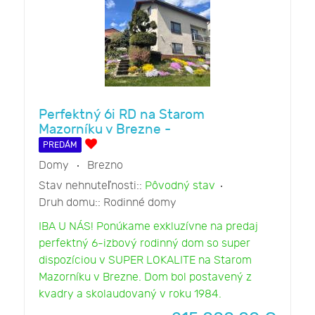
Perfektný 6i RD na Starom
Mazorníku v Brezne -
PREDÁM
Domy
Brezno
Stav nehnuteľnosti::
Pôvodný stav
Druh domu::
Rodinné domy
IBA U NÁS! Ponúkame exkluzívne na predaj
perfektný 6-izbový rodinný dom so super
dispozíciou v SUPER LOKALITE na Starom
Mazorníku v Brezne. Dom bol postavený z
kvadry a skolaudovaný v roku 1984.