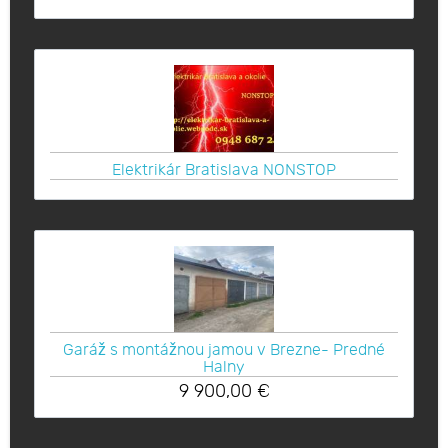
Elektrikár Bratislava NONSTOP
Garáž s montážnou jamou v Brezne- Predné
Halny
9 900,00
€