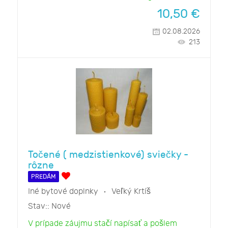
10,50
€
02.08.2026
213
Točené ( medzistienkové) sviečky -
rôzne
PREDÁM
Iné bytové doplnky
Veľký Krtíš
Stav::
Nové
V prípade záujmu stačí napísať a pošlem