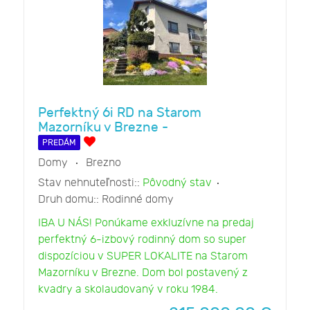
Perfektný 6i RD na Starom
Mazorníku v Brezne -
PREDÁM
Domy
Brezno
Stav nehnuteľnosti::
Pôvodný stav
Druh domu::
Rodinné domy
IBA U NÁS! Ponúkame exkluzívne na predaj
perfektný 6-izbový rodinný dom so super
dispozíciou v SUPER LOKALITE na Starom
Mazorníku v Brezne. Dom bol postavený z
kvadry a skolaudovaný v roku 1984.