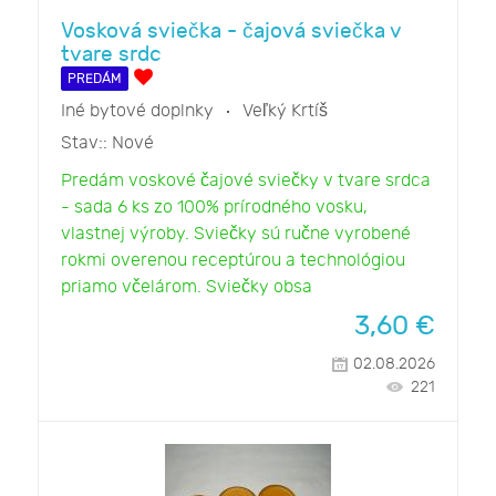
Vosková sviečka - čajová sviečka v
tvare srdc
PREDÁM
Iné bytové doplnky
Veľký Krtíš
Stav::
Nové
Predám voskové čajové sviečky v tvare srdca
- sada 6 ks zo 100% prírodného vosku,
vlastnej výroby. Sviečky sú ručne vyrobené
rokmi overenou receptúrou a technológiou
priamo včelárom. Sviečky obsa
3,60
€
02.08.2026
221