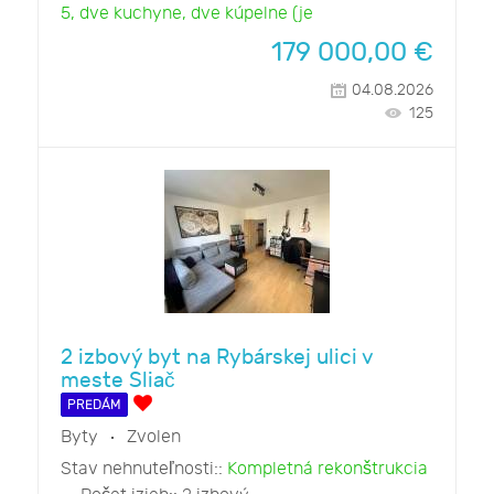
5, dve kuchyne, dve kúpelne (je
179 000,00
€
04.08.2026
125
2 izbový byt na Rybárskej ulici v
meste Sliač
PREDÁM
Byty
Zvolen
Stav nehnuteľnosti::
Kompletná rekonštrukcia