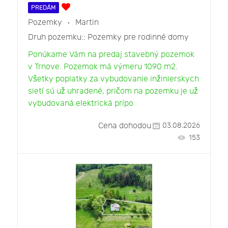
PREDÁM
Pozemky
Martin
Druh pozemku::
Pozemky pre rodinné domy
Ponúkame Vám na predaj stavebný pozemok
v Trnove. Pozemok má výmeru 1090 m2.
Všetky poplatky za vybudovanie inžinierskych
sietí sú už uhradené, pričom na pozemku je už
vybudovaná elektrická prípo
Cena dohodou
03.08.2026
153