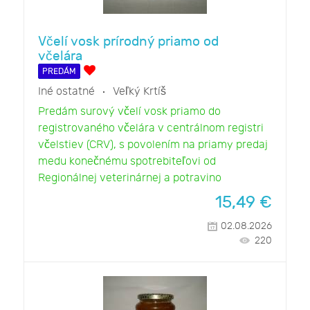
Včelí vosk prírodný priamo od
včelára
PREDÁM
Iné ostatné
Veľký Krtíš
Predám surový včelí vosk priamo do
registrovaného včelára v centrálnom registri
včelstiev (CRV), s povolením na priamy predaj
medu konečnému spotrebiteľovi od
Regionálnej veterinárnej a potravino
15,49
€
02.08.2026
220