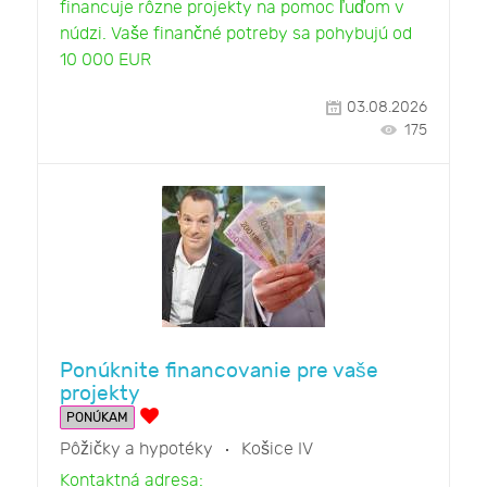
financuje rôzne projekty na pomoc ľuďom v
núdzi. Vaše finančné potreby sa pohybujú od
10 000 EUR
03.08.2026
175
Ponúknite financovanie pre vaše
projekty
PONÚKAM
Pôžičky a hypotéky
Košice IV
Kontaktná adresa: