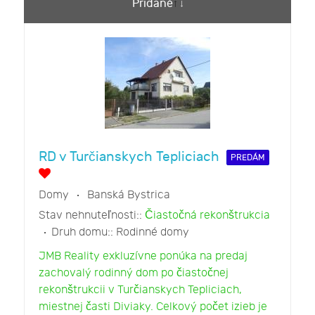
Pridané
RD v Turčianskych Tepliciach
PREDÁM
Domy
Banská Bystrica
Stav nehnuteľnosti::
Čiastočná rekonštrukcia
Druh domu::
Rodinné domy
JMB Reality exkluzívne ponúka na predaj
zachovalý rodinný dom po čiastočnej
rekonštrukcii v Turčianskych Tepliciach,
miestnej časti Diviaky. Celkový počet izieb je