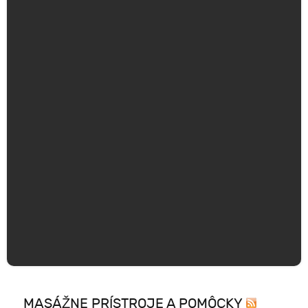
MASÁŽNE PRÍSTROJE A POMÔCKY