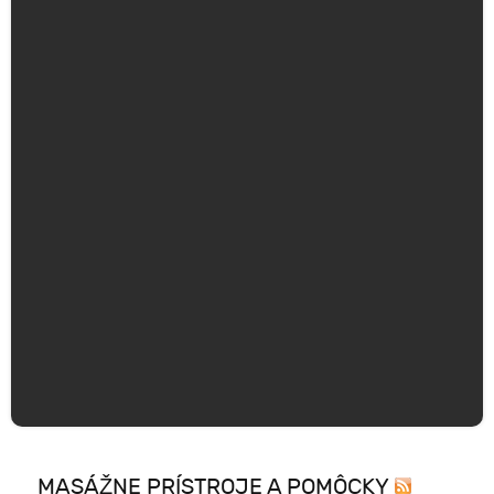
MASÁŽNE PRÍSTROJE A POMÔCKY