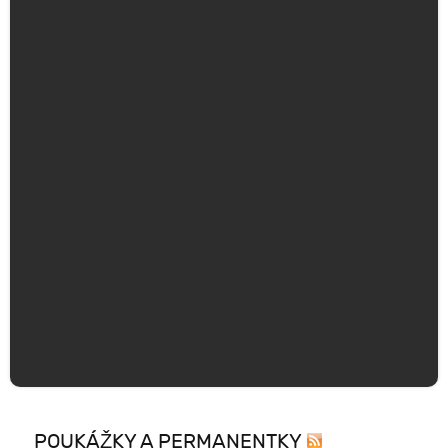
POUKÁŽKY A PERMANENTKY