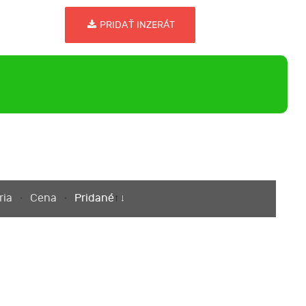
PRIDAŤ INZERÁT
ria
Cena
Pridané