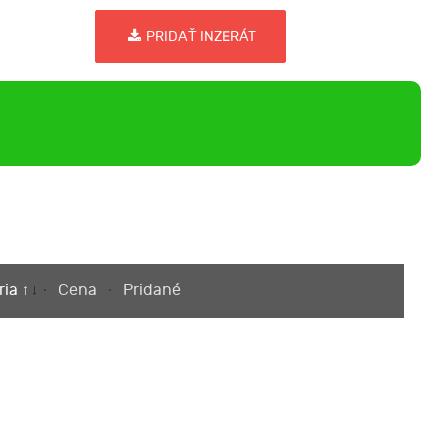
PRIDAŤ INZERÁT
ria
Cena
Pridané