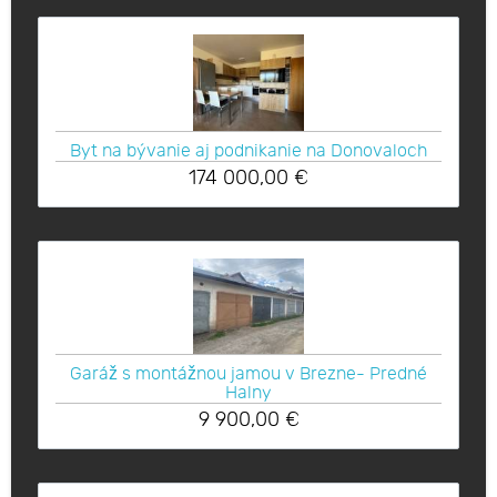
Byt na bývanie aj podnikanie na Donovaloch
174 000,00
€
Garáž s montážnou jamou v Brezne- Predné
Halny
9 900,00
€