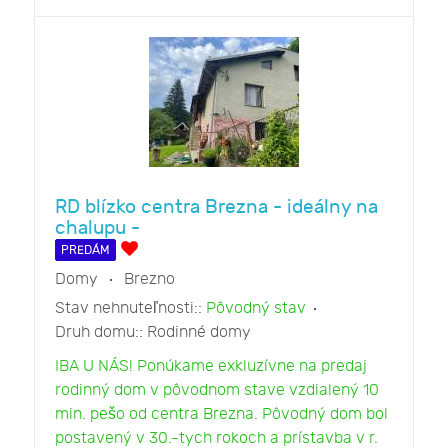
RD blízko centra Brezna - ideálny na
chalupu -
PREDÁM
Domy
Brezno
Stav nehnuteľnosti::
Pôvodný stav
Druh domu::
Rodinné domy
IBA U NÁS! Ponúkame exkluzívne na predaj
rodinný dom v pôvodnom stave vzdialený 10
min. pešo od centra Brezna. Pôvodný dom bol
postavený v 30.-tych rokoch a prístavba v r.