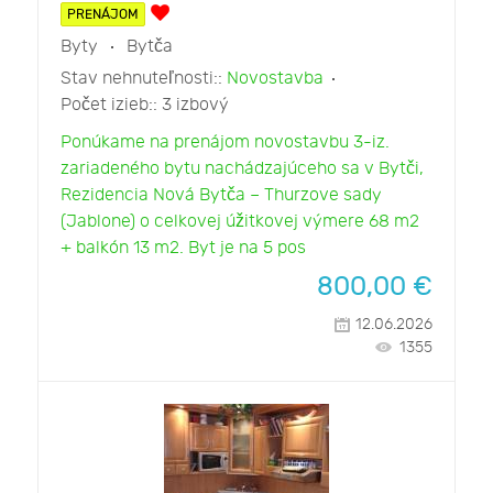
PRENÁJOM
Byty
Bytča
Stav nehnuteľnosti::
Novostavba
Počet izieb::
3 izbový
Ponúkame na prenájom novostavbu 3-iz.
zariadeného bytu nachádzajúceho sa v Bytči,
Rezidencia Nová Bytča – Thurzove sady
(Jablone) o celkovej úžitkovej výmere 68 m2
+ balkón 13 m2. Byt je na 5 pos
800,00
€
12.06.2026
1355