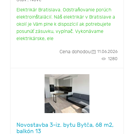
Elektrikár Bratislava. Odstraňovanie porúch
elektroinštalácií. Náš elektrikár v Bratislave a
okolí je Vám plne k dispozícií ak potrebujete
posunúť zásuvku, vypínač. Vykonávame
elektrikárske, ele
Cena dohodou
11.06.2026
1280
Novostavba 3-iz. bytu Bytča, 68 m2,
balkón 13