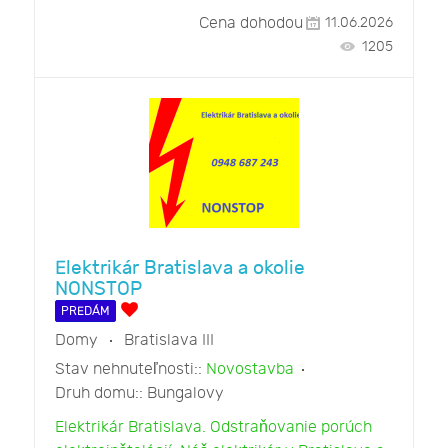
Cena dohodou
11.06.2026
1205
Elektrikár Bratislava a okolie
NONSTOP
PREDÁM
Domy
Bratislava III
Stav nehnuteľnosti::
Novostavba
Druh domu::
Bungalovy
Elektrikár Bratislava. Odstraňovanie porúch